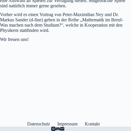
eine Auswahl an Spielen zur Verfügung stehen. Mitgebrachte Spiele
sind natürlich immer gerne gesehen.
Vorher wird es einen Vortrag von Peter-Maximilian Ney und Dr.
Markus Sander (d-fine) geben in der Reihe „Mathematik im Beruf-
Was machen nach dem Studium?“, welche in Kooperation mit den
Physikern stattfinden wird.
Wir freuen uns!
Datenschutz
Impressum
Kontakt